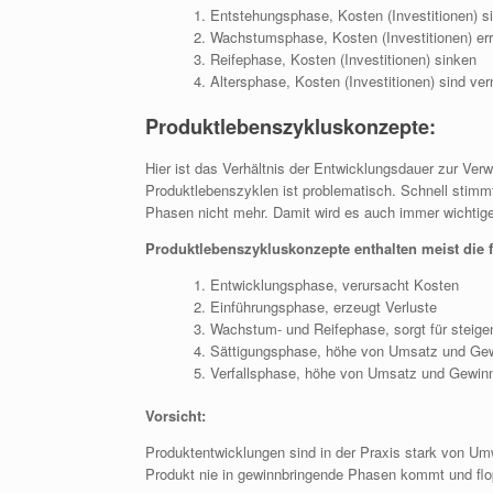
Entstehungsphase, Kosten (Investitionen) si
Wachstumsphase, Kosten (Investitionen) er
Reifephase, Kosten (Investitionen) sinken
Altersphase, Kosten (Investitionen) sind ve
Produktlebenszykluskonzepte:
Hier ist das Verhältnis der Entwicklungsdauer zur Ve
Produktlebenszyklen ist problematisch. Schnell stim
Phasen nicht mehr. Damit wird es auch immer wichtiger
Produktlebenszykluskonzepte enthalten meist die 
Entwicklungsphase, verursacht Kosten
Einführungsphase, erzeugt Verluste
Wachstum- und Reifephase, sorgt für stei
Sättigungsphase, höhe von Umsatz und Gew
Verfallsphase, höhe von Umsatz und Gewinn 
Vorsicht:
Produktentwicklungen sind in der Praxis stark von U
Produkt nie in gewinnbringende Phasen kommt und flo