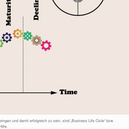
ingen und damit erfolgreich zu sein, sind „Business Life Cicle“ bzw.
ilfe.