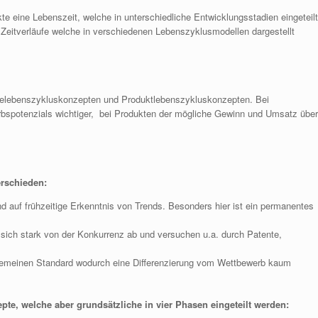
eine Lebenszeit, welche in unterschiedliche Entwicklungsstadien eingeteilt
Zeitverläufe welche in verschiedenen Lebenszyklusmodellen dargestellt
ielebenszykluskonzepten und Produktlebenszykluskonzepten. Bei
rbspotenzials wichtiger, bei Produkten der mögliche Gewinn und Umsatz über
erschieden:
nd auf frühzeitige Erkenntnis von Trends. Besonders hier ist ein permanentes
ich stark von der Konkurrenz ab und versuchen u.a. durch Patente,
llgemeinen Standard wodurch eine Differenzierung vom Wettbewerb kaum
te, welche aber grundsätzliche in vier Phasen eingeteilt werden: