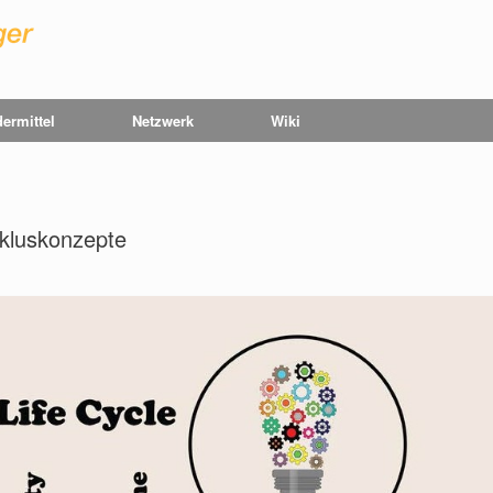
ermittel
Netzwerk
Wiki
kluskonzepte