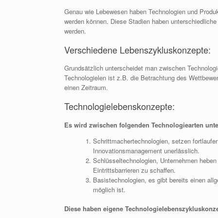
Genau wie Lebewesen haben Technologien und Produkte 
werden können. Diese Stadien haben unterschiedliche 
werden.
Verschiedene Lebenszykluskonzepte:
Grundsätzlich unterscheidet man zwischen Technolog
Technologielen ist z.B. die Betrachtung des Wettbewe
einen Zeitraum.
Technologielebenskonzepte:
Es wird zwischen folgenden Technologiearten unt
Schrittmachertechnologien, setzen fortlaufe
Innovationsmanagement unerlässlich.
Schlüsseltechnologien, Unternehmen heben s
Eintrittsbarrieren zu schaffen.
Basistechnologien, es gibt bereits einen a
möglich ist.
Diese haben eigene Technologielebenszykluskonzep