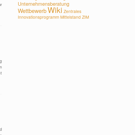
Unternehmensberatung
r
Wiki
Wettbewerb
Zentrales
Innovationsprogramm Mittelstand
ZIM
g
n
t
d