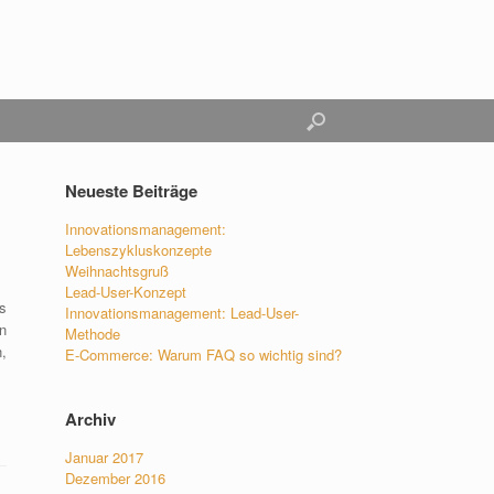
Neueste Beiträge
Innovationsmanagement:
Lebenszykluskonzepte
Weihnachtsgruß
Lead-User-Konzept
s
Innovationsmanagement: Lead-User-
n
Methode
,
E-Commerce: Warum FAQ so wichtig sind?
Archiv
Januar 2017
Dezember 2016