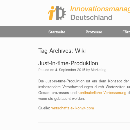
Startseite
Prozesse
Förd
Tag Archives:
Wiki
Just-in-time-Produktion
Posted on
4. September 2015
by
Marketing
Die Just-in-time-Produktion ist ein dem Konzept de
insbesondere Verschwendungen durch Wartezeiten und
Gesamtprozesses und
kontinuierliche Verbesserung
de
wenn sie gebraucht werden.
Quelle:
wirtschaftslexikon24.com