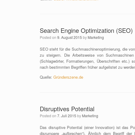
Search Engine Optimization (SEO)
Posted on
9. August 2015
by
Marketing
SEO steht für die Suchmaschinenoptimierung, die von
zu steigern. Die Arbeitsweise von Suchmaschinen 
(Schlagwörter, Formatierungen, Überschriften etc.) 
nach bestimmten Begriffen früher aufgelistet zu werde
Quelle:
Gründerszene.de
Disruptives Potential
Posted on
7. Juli 2015
by
Marketing
Das disruptive Potential (einer Innovation) ist das 
disrumpere „aufbrechen“). Ähnlich dem Begriff der 