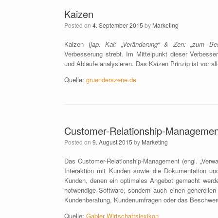
Kaizen
Posted on
4. September 2015
by
Marketing
Kaizen (
jap. Kai: „Veränderung“ & Zen: „zum Be
Verbesserung strebt. Im Mittelpunkt dieser Verbesser
und Abläufe analysieren. Das Kaizen Prinzip ist vor
Quelle:
gruenderszene.de
Customer-Relationship-Manageme
Posted on
9. August 2015
by
Marketing
Das Customer-Relationship-Management (engl. „Verwa
Interaktion mit Kunden sowie die Dokumentation u
Kunden, denen ein optimales Angebot gemacht werden
notwendige Software, sondern auch einen generell
Kundenberatung, Kundenumfragen oder das Beschwe
Quelle:
Gabler Wirtschaftslexikon