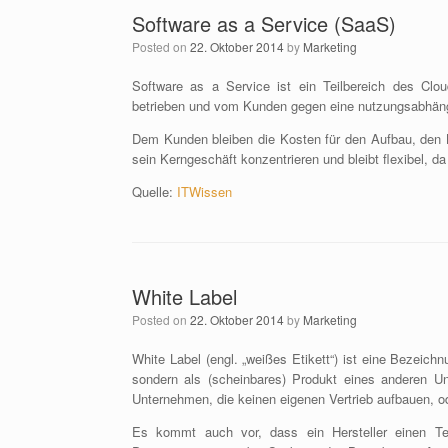
Software as a Service (SaaS)
Posted on
22. Oktober 2014
by
Marketing
Software as a Service ist ein Teilbereich des Clo
betrieben und vom Kunden gegen eine nutzungsabhä
Dem Kunden bleiben die Kosten für den Aufbau, den Bet
sein Kerngeschäft konzentrieren und bleibt flexibel, da
Quelle:
ITWissen
White Label
Posted on
22. Oktober 2014
by
Marketing
White Label (engl. „weißes Etikett“) ist eine Bezeichn
sondern als (scheinbares) Produkt eines anderen U
Unternehmen, die keinen eigenen Vertrieb aufbauen, od
Es kommt auch vor, dass ein Hersteller einen Tei