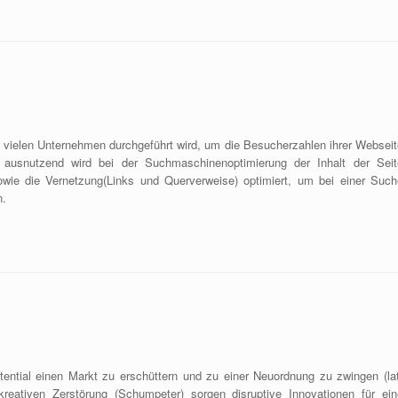
 vielen Unternehmen durchgeführt wird, um die Besucherzahlen ihrer Webseit
ausnutzend wird bei der Suchmaschinenoptimierung der Inhalt der Seit
sowie die Vernetzung(Links und Querverweise) optimiert, um bei einer Such
n.
Potential einen Markt zu erschüttern und zu einer Neuordnung zu zwingen (lat
kreativen Zerstörung (Schumpeter) sorgen disruptive Innovationen für ein