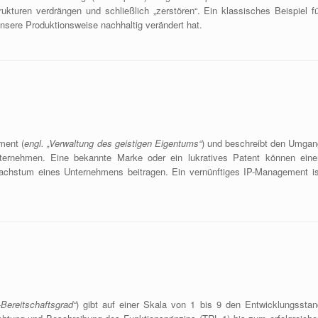
ukturen verdrängen und schließlich „zerstören“. Ein klassisches Beispiel fü
nsere Produktionsweise nachhaltig verändert hat.
ment (
engl. „Verwaltung des geistigen Eigentums“
) und beschreibt den Umgan
ernehmen. Eine bekannte Marke oder ein lukratives Patent können eine
achstum eines Unternehmens beitragen. Ein vernünftiges IP-Management is
-Bereitschaftsgrad“
) gibt auf einer Skala von 1 bis 9 den Entwicklungsstan