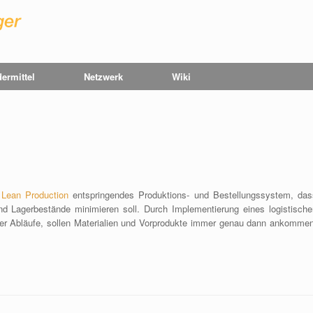
ermittel
Netzwerk
Wiki
r
Lean Production
entspringendes Produktions- und Bestellungssystem, das
 Lagerbestände minimieren soll. Durch Implementierung eines logistische
r Abläufe, sollen Materialien und Vorprodukte immer genau dann ankommen