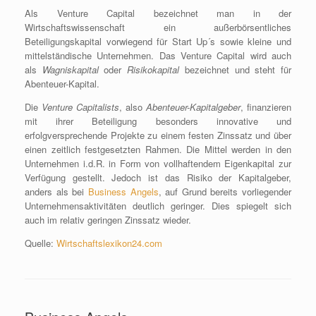
Als Venture Capital bezeichnet man in der
Wirtschaftswissenschaft ein außerbörsentliches
Beteiligungskapital vorwiegend für Start Up´s sowie kleine und
mittelständische Unternehmen. Das Venture Capital wird auch
als
Wagniskapital
oder
Risikokapital
bezeichnet und steht für
Abenteuer-Kapital.
Die
Venture Capitalists
, also
Abenteuer-Kapitalgeber
, finanzieren
mit ihrer Beteiligung besonders innovative und
erfolgversprechende Projekte zu einem festen Zinssatz und über
einen zeitlich festgesetzten Rahmen. Die Mittel werden in den
Unternehmen i.d.R. in Form von vollhaftendem Eigenkapital zur
Verfügung gestellt. Jedoch ist das Risiko der Kapitalgeber,
anders als bei
Business Angels
, auf Grund bereits vorliegender
Unternehmensaktivitäten deutlich geringer. Dies spiegelt sich
auch im relativ geringen Zinssatz wieder.
Quelle:
Wirtschaftslexikon24.com