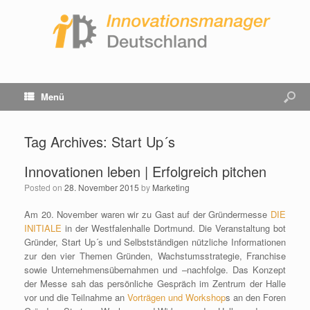
Menü
Tag Archives:
Start Up´s
Innovationen leben | Erfolgreich pitchen
Posted on
28. November 2015
by
Marketing
Am 20. November waren wir zu Gast auf der Gründermesse
DIE
INITIALE
in der Westfalenhalle Dortmund. Die Veranstaltung bot
Gründer, Start Up´s und Selbstständigen nützliche Informationen
zur den vier Themen Gründen, Wachstumsstrategie, Franchise
sowie Unternehmensübernahmen und –nachfolge. Das Konzept
der Messe sah das persönliche Gespräch im Zentrum der Halle
vor und die Teilnahme an
Vorträgen und Workshop
s an den Foren