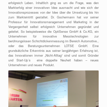
erfolgreich Leben. Inhaltlich ging es um die Frage, was den
Markterfolg einer innovativen Idee ausmacht und wie sich der
Innovationsprozesses von der Idee über die Umsetzung bis hin
zum Markteintritt gestaltet. Dr. Gochermann hat vor seiner
Professur für Innovationsmanagement und Marketing in der
Vergangenheit selbst erfolgreich Unternehmen gegründet und
geleitet. So beispielsweise die OptiSense GmbH & Co.KG, ein
Unternehmen für innovative Messtechnologien zur
berührungslosen Schichtdickenmessung im Bereich Automotive.,
oder das Beratungsunternehmen LOTSE GmbH. Eine
grundsätzliche Erkenntnis aus seiner langjährigen Erfahrung ist,
das Innovationen immer „Nicht-Alltag“ sind und somit Gründer
und Start-Up´s eine doppelte Neuheit haben – neues
Unternehmen und neues Produkt.