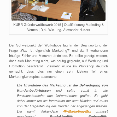
KUER-Gründerwettbewerb 2015 | Qualifizierung Marketing &
Verrieb | Dipl. Wirt.-Ing. Alexander Hüsers
Der Schwerpunkt der Workshops lag in der Beantwortung der
Frage „Was ist eigentlich Marketing?“ und damit verbundene
häufige Fehler und Missverständnisse. Es sollte gezeigt werden,
dass sich Marketing nicht, wie häufig geglaubt, auf Werbung und
Promotion beschränkt. Vielmehr wurde im Workshop deutlich
gemacht, dass dies nur einen sehr kleinen Teil eines
Marketingkonzeptes ausmache.
Die Grundidee des Marketing ist die Befriedigung von
Kundenbedürfnissen
und sollte somit in alle
Funktionsbereiche des Unternehmens greifen. Es geht
dabei immer um die Interaktion mit dem Kunden und muss
von der Fragestellung des Kunden her angegangen werden.
Der damit Verbundene
4P-Marketing-Mix
umfasst
grundlegend
Produktpolitik
,
Preispolitik
,