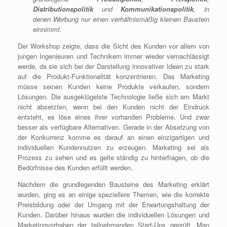
Distributionspolitik
und
Kommunikationspolitik
, in
denen Werbung nur einen verhältnismäßig kleinen Baustein
einnimmt.
Der Workshop zeigte, dass die Sicht des Kunden vor allem von
jungen Ingenieuren und Technikern immer wieder vernachlässigt
werde, da sie sich bei der Darstellung innovativer Ideen zu stark
auf die Produkt-Funktionalität konzentrieren. Das Marketing
müsse seinen Kunden keine Produkte verkaufen, sondern
Lösungen. Die ausgeklügelste Technologie ließe sich am Markt
nicht absetzten, wenn bei den Kunden nicht der Eindruck
entsteht, es löse eines ihrer vorhanden Probleme. Und zwar
besser als verfügbare Alternativen. Gerade in der Absetzung von
der Konkurrenz komme es darauf an einen einzigartigen und
individuellen Kundennutzen zu erzeugen. Marketing sei als
Prozess zu sehen und es gelte ständig zu hinterfragen, ob die
Bedürfnisse des Kunden erfüllt werden.
Nachdem die grundlegenden Bausteine des Marketing erklärt
wurden, ging es an einige speziellere Themen, wie die korrekte
Preisbildung oder der Umgang mit der Erwartungshaltung der
Kunden. Darüber hinaus wurden die individuellen Lösungen und
Marketingvorhaben der teilnehmenden Start-Ups geprüft. Man