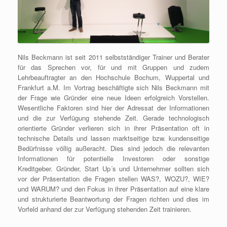
Nils Beckmann ist seit 2011 selbstständiger Trainer und Berater
für das Sprechen vor, für und mit Gruppen und zudem
Lehrbeauftragter an den Hochschule Bochum, Wuppertal und
Frankfurt a.M. Im Vortrag beschäftigte sich Nils Beckmann mit
der Frage wie Gründer eine neue Ideen erfolgreich Vorstellen.
Wesentliche Faktoren sind hier der Adressat der Informationen
und die zur Verfügung stehende Zeit. Gerade technologisch
orientierte Gründer verlieren sich in ihrer Präsentation oft in
technische Details und lassen marktseitige bzw. kundenseitige
Bedürfnisse völlig außeracht. Dies sind jedoch die relevanten
Informationen für potentielle Investoren oder sonstige
Kreditgeber. Gründer, Start Up´s und Unternehmer sollten sich
vor der Präsentation die Fragen stellen WAS?, WOZU?, WIE?
und WARUM? und den Fokus in ihrer Präsentation auf eine klare
und strukturierte Beantwortung der Fragen richten und dies im
Vorfeld anhand der zur Verfügung stehenden Zeit trainieren.