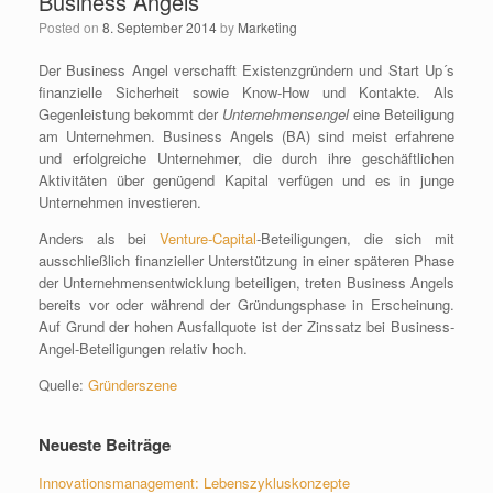
Business Angels
Posted on
8. September 2014
by
Marketing
Der Business Angel verschafft Existenzgründern und Start Up´s
finanzielle Sicherheit sowie Know-How und Kontakte. Als
Gegenleistung bekommt der
Unternehmensengel
eine Beteiligung
am Unternehmen. Business Angels (BA) sind meist erfahrene
und erfolgreiche Unternehmer, die durch ihre geschäftlichen
Aktivitäten über genügend Kapital verfügen und es in junge
Unternehmen investieren.
Anders als bei
Venture-Capital
-Beteiligungen, die sich mit
ausschließlich finanzieller Unterstützung in einer späteren Phase
der Unternehmensentwicklung beteiligen, treten Business Angels
bereits vor oder während der Gründungsphase in Erscheinung.
Auf Grund der hohen Ausfallquote ist der Zinssatz bei Business-
Angel-Beteiligungen relativ hoch.
Quelle:
Gründerszene
Neueste Beiträge
Innovationsmanagement: Lebenszykluskonzepte