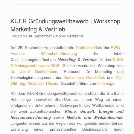
KUER Gründungswettbewerb | Workshop
Marketing & Vertrieb
Posted on
30. September 2015
by
Marketing
Am 25. September veranstaltete die
Startbahn Ruhr
der
EWG –
Essener Wirtschaftsförderung
die letzte
Qualifizierungsmaßnahme
Marketing & Vertrieb
für den
KUER
Gründungswettbewerb 2015
. Geleitet wurde der Workshop von
Dr. Josef Gochermann
, Professor für Marketing und
Technologiemanagement der
Hochschule Osnabrück
und
Dipl.
Wirt.-Ing. Alexander Hüsers
, Geschäftsführer von
Innomago
.
Mit dem KUER-Gründungswettbewerb unterstützt die Startbahn
Ruhr junge innovative Start-Ups auf ihrem Weg zu einem
erfolgreichen Unternehmen. Schwerpunkt des Wettbewerbs sind
die zwei Zukunftsbranchen
Klima, Umwelt, Energie und
Ressourcenschonung
sowie
Medizin und Medizintechnik
.
Jungunternehmer aus der Region des Ruhrgebiets werden bei der
Erstellung eines professionellen Businessplans durch