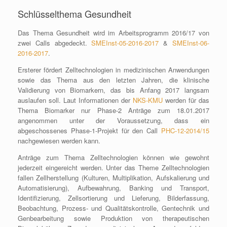
Schlüsselthema Gesundheit
Das Thema Gesundheit wird im Arbeitsprogramm 2016/17 von
zwei Calls abgedeckt.
SMEInst-05-2016-2017
&
SMEInst-06-
2016-2017
.
Ersterer fördert Zelltechnologien in medizinischen Anwendungen
sowie das Thema aus den letzten Jahren, die klinische
Validierung von Biomarkern, das bis Anfang 2017 langsam
auslaufen soll. Laut Informationen der
NKS-KMU
werden für das
Thema Biomarker nur Phase-2 Anträge zum 18.01.2017
angenommen unter der Voraussetzung, dass ein
abgeschossenes Phase-1-Projekt für den Call
PHC-12-2014/15
nachgewiesen werden kann.
Anträge zum Thema Zelltechnologien können wie gewohnt
jederzeit eingereicht werden. Unter das Theme Zelltechnologien
fallen Zellherstellung (Kulturen, Multiplikation, Aufskalierung und
Automatisierung), Aufbewahrung, Banking und Transport,
Identifizierung, Zellsortierung und Lieferung, Bilderfassung,
Beobachtung, Prozess- und Qualitätskontrolle, Gentechnik und
Genbearbeitung sowie Produktion von therapeutischen