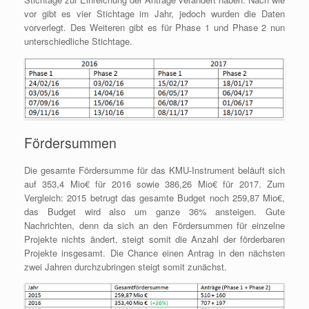
vor gibt es vier Stichtage im Jahr, jedoch wurden die Daten
vorverlegt. Des Weiteren gibt es für Phase 1 und Phase 2 nun
unterschiedliche Stichtage.
Fördersummen
Die gesamte Fördersumme für das KMU-Instrument beläuft sich
auf 353,4 Mio€ für 2016 sowie 386,26 Mio€ für 2017. Zum
Vergleich: 2015 betrugt das gesamte Budget noch 259,87 Mio€,
das Budget wird also um ganze 36% ansteigen. Gute
Nachrichten, denn da sich an den Fördersummen für einzelne
Projekte nichts ändert, steigt somit die Anzahl der förderbaren
Projekte insgesamt. Die Chance einen Antrag in den nächsten
zwei Jahren durchzubringen steigt somit zunächst.