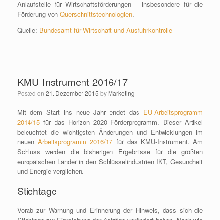
Anlaufstelle für Wirtschaftsförderungen – insbesondere für die
Förderung von
Querschnittstechnologien
.
Quelle:
Bundesamt für Wirtschaft und Ausfuhrkontrolle
KMU-Instrument 2016/17
Posted on
21. Dezember 2015
by
Marketing
Mit dem Start ins neue Jahr endet das
EU-Arbeitsprogramm
2014/15
für das Horizon 2020 Förderprogramm. Dieser Artikel
beleuchtet die wichtigsten Änderungen und Entwicklungen im
neuen
Arbeitsprogramm 2016/17
für das KMU-Instrument. Am
Schluss werden die bisherigen Ergebnisse für die größten
europäischen Länder in den Schlüsselindustrien IKT, Gesundheit
und Energie verglichen.
Stichtage
Vorab zur Warnung und Erinnerung der Hinweis, dass sich die
Stichtage zur Einreichung der Anträge verändert haben. Nach wie