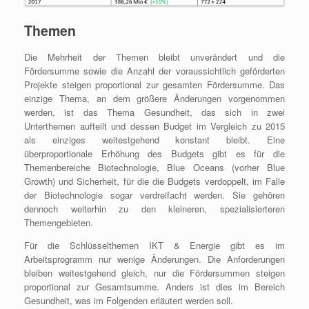
Themen
Die Mehrheit der Themen bleibt unverändert und die
Fördersumme sowie die Anzahl der voraussichtlich geförderten
Projekte steigen proportional zur gesamten Fördersumme. Das
einzige Thema, an dem größere Änderungen vorgenommen
werden, ist das Thema Gesundheit, das sich in zwei
Unterthemen aufteilt und dessen Budget im Vergleich zu 2015
als einziges weitestgehend konstant bleibt. Eine
überproportionale Erhöhung des Budgets gibt es für die
Themenbereiche Biotechnologie, Blue Oceans (vorher Blue
Growth) und Sicherheit, für die die Budgets verdoppelt, im Falle
der Biotechnologie sogar verdreifacht werden. Sie gehören
dennoch weiterhin zu den kleineren, spezialisierteren
Themengebieten.
Für die Schlüsselthemen IKT & Energie gibt es im
Arbeitsprogramm nur wenige Änderungen. Die Anforderungen
bleiben weitestgehend gleich, nur die Fördersummen steigen
proportional zur Gesamtsumme. Anders ist dies im Bereich
Gesundheit, was im Folgenden erläutert werden soll.